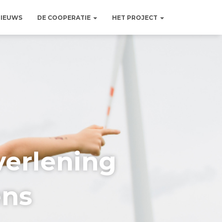
IEUWS
DE COOPERATIE
HET PROJECT
verlening
ens