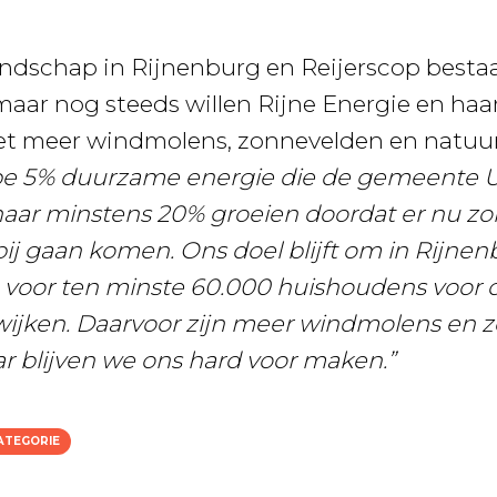
ndschap in Rijnenburg en Reijerscop bestaat
ar nog steeds willen Rijne Energie en haar
et meer windmolens, zonnevelden en natuu
pe 5% duurzame energie die de gemeente U
naar minstens 20% groeien doordat er nu z
j gaan komen. Ons doel blijft om in Rijne
 voor ten minste 60.000 huishoudens voor 
ijken. Daarvoor zijn meer windmolens en 
r blijven we ons hard voor maken.”
ATEGORIE