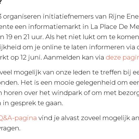
?
3 organiseren initiatiefnemers van Rijne En
nte een informatiemarkt in La Place De Me
 19 en 21 uur. Als het niet lukt om te kome
jkheid om je online te laten informeren via 
kt op 12 juni. Aanmelden kan via
deze pagi
eel mogelijk van onze leden te treffen bij e
nden. Het is een mooie gelegenheid om een
en horen over het windpark of om met bezor
n gesprek te gaan.
Q&A-pagina
vind je alvast zoveel mogelijk 
vragen.