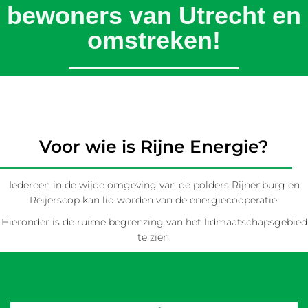
bewoners
van Utrecht en
omstreken!
Voor wie is Rijne Energie?
Iedereen in de wijde omgeving van de polders Rijnenburg en
Reijerscop kan lid worden van de energiecoöperatie.
Hieronder is de ruime begrenzing van het lidmaatschapsgebied
te zien.