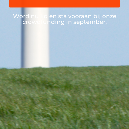
Word nu lid en sta vooraan bij onze
crowdfunding in september.