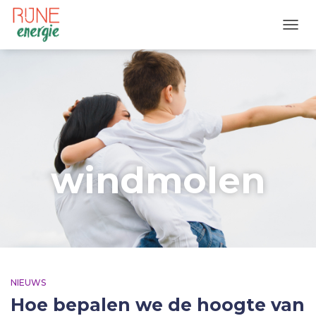
TOGG
windmolen
NIEUWS
Hoe bepalen we de hoogte van