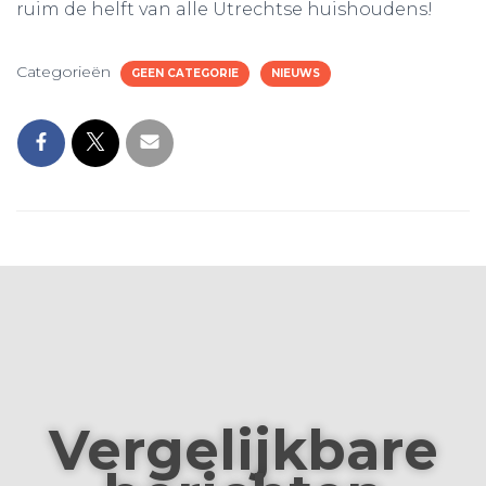
ruim de helft van alle Utrechtse huishoudens!
Categorieën
GEEN CATEGORIE
NIEUWS
Vergelijkbare