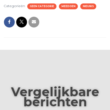
Categorieën
GEEN CATEGORIE
MEEDOEN
NIEUWS
Vergelijkbare
berichten