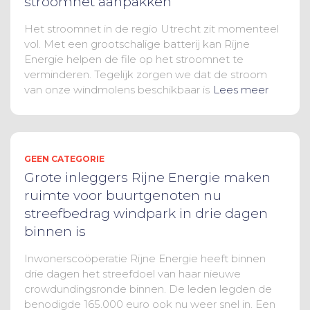
stroomnet aanpakken
Het stroomnet in de regio Utrecht zit momenteel
vol. Met een grootschalige batterij kan Rijne
Energie helpen de file op het stroomnet te
verminderen. Tegelijk zorgen we dat de stroom
van onze windmolens beschikbaar is
Lees meer
GEEN CATEGORIE
Grote inleggers Rijne Energie maken
ruimte voor buurtgenoten nu
streefbedrag windpark in drie dagen
binnen is
Inwonerscoöperatie Rijne Energie heeft binnen
drie dagen het streefdoel van haar nieuwe
crowdundingsronde binnen. De leden legden de
benodigde 165.000 euro ook nu weer snel in. Een