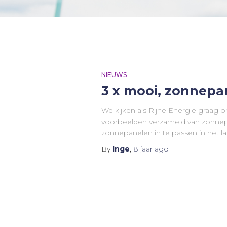
NIEUWS
3 x mooi, zonnepa
We kijken als Rijne Energie graag o
voorbeelden verzameld van zonnep
zonnepanelen in te passen in het 
By
Inge
,
8 jaar
ago