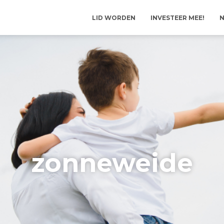
LID WORDEN
INVESTEER MEE!
N
zonneweide