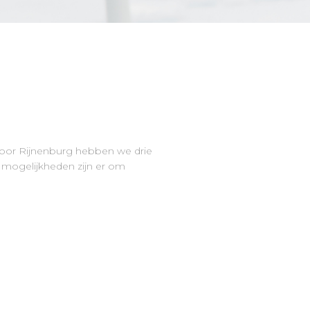
e voor Rijnenburg hebben we drie
mogelijkheden zijn er om