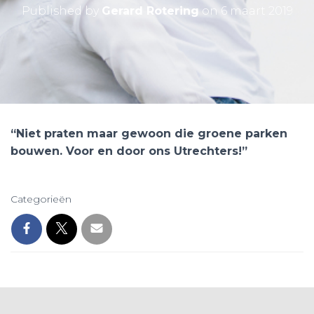
Published by
Gerard Rotering
on
6 maart 2019
“Niet praten maar gewoon
die groene parken
bouwen. Voor en door ons Utrechters!”
Categorieën