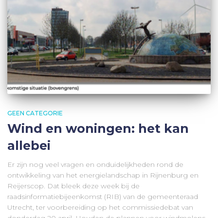
GEEN CATEGORIE
Wind en woningen: het kan
allebei
Er zijn nog veel vragen en onduidelijkheden rond de
ontwikkeling van het energielandschap in Rijnenburg en
Reijerscop. Dat bleek deze week bij de
raadsinformatiebijeenkomst (RIB) van de gemeenteraad
Utrecht, ter voorbereiding op het commissiedebat van