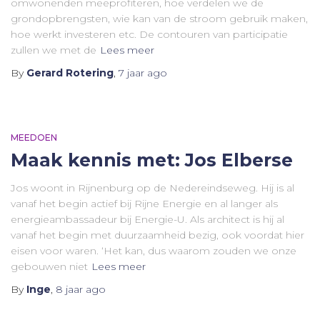
omwonenden meeprofiteren, hoe verdelen we de
grondopbrengsten, wie kan van de stroom gebruik maken,
hoe werkt investeren etc. De contouren van participatie
zullen we met de
Lees meer
By
Gerard Rotering
,
7 jaar
ago
MEEDOEN
Maak kennis met: Jos Elberse
Jos woont in Rijnenburg op de Nedereindseweg. Hij is al
vanaf het begin actief bij Rijne Energie en al langer als
energieambassadeur bij Energie-U. Als architect is hij al
vanaf het begin met duurzaamheid bezig, ook voordat hier
eisen voor waren. ‘Het kan, dus waarom zouden we onze
gebouwen niet
Lees meer
By
Inge
,
8 jaar
ago