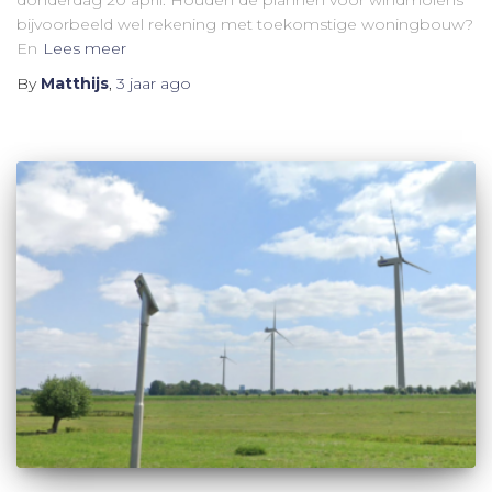
donderdag 20 april. Houden de plannen voor windmolens
bijvoorbeeld wel rekening met toekomstige woningbouw?
En
Lees meer
By
Matthijs
,
3 jaar
ago