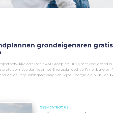
indplannen grondeigenaren gratis
”
jectontwikkelaars (zoals AM Groep en BPD) met veel grond in R
grote zonnevelden voor het Energielandschap Rijnenburg en Rei
nd op de vergunningaanvraag van Rijne Energie die nu bij de
L
GEEN CATEGORIE