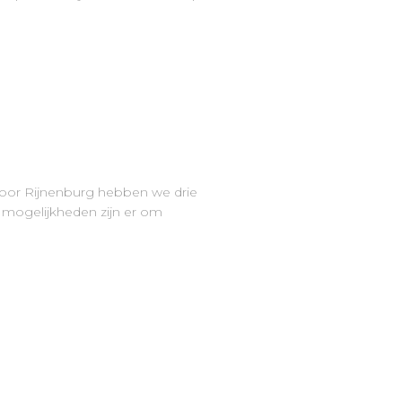
e voor Rijnenburg hebben we drie
mogelijkheden zijn er om