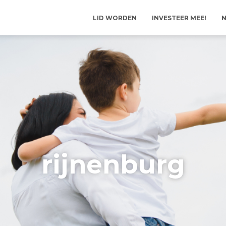
LID WORDEN
INVESTEER MEE!
N
rijnenburg