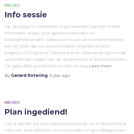
NIEUWS
Info sessie
Op dinsdag 10 november organiseerden we een online
informatie sessie voor geïnteresseerden en
belanghebbenden. Tijdens een korte presentatie hebben
we het plan dat we recent hebben ingediend (100
pagina’s…) toegelicht. Daarna was er voldoende tijd om de
verschillende vragen van de deelnemers te beantwoorden.
De gebruikte presentatie en het verslag
Lees meer
By
Gerard Rotering
,
6 jaar
ago
NIEUWS
Plan ingediend!
Het is gelukt! Na een intensieve periode en in afstemming
met vele betrokkenen, omwonenden en grondeigenaren