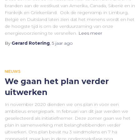
branden aan de westkust van Amerika, Canada, Siberië en in
Frankrijk en Griekenland. Ook de regenramp in Limburg,
België en Duitsland laten zien dat het menens wordt en het
de hoogste tijd is om de verduurzaming van onze
energievoorziening te versnellen.
Lees meer
By
Gerard Rotering
,
5 jaar
ago
NIEUWS
We gaan het plan verder
uitwerken
In november 2020 dienden we ons plan in voor een
ambitieus energiepark. In februari van dit jaar werden we
geselecteerd als initiatiefnemer. Deze zomer gaan we het
plan in samenwerking met belanghebbenden verder
uitwerken. Ons plan bevat nu 3 windmolens en 7 ha
zonneveld, maar kan in deze onderzoeksfase nog