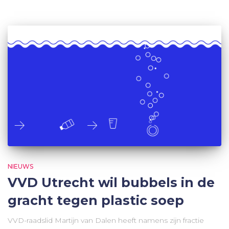
NIEUWS
VVD Utrecht wil bubbels in de
gracht tegen plastic soep
VVD-raadslid Martijn van Dalen heeft namens zijn fractie