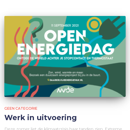
GEEN CATEGORIE
Werk in uitvoering
Deze zomer liet de klimaatcrisis haar tanden zien. Extreme