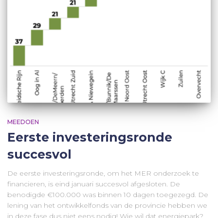
MEEDOEN
Eerste investeringsronde
succesvol
De eerste investeringsronde, om het MER onderzoek te
financieren, is eind januari succesvol afgesloten. De
benodigde €100.000 was binnen 10 dagen toegezegd. De
lening van het ontwikkelfonds van de provincie hebben we
in deze fase dus niet eens nodig! Wie wil dat energiepark?