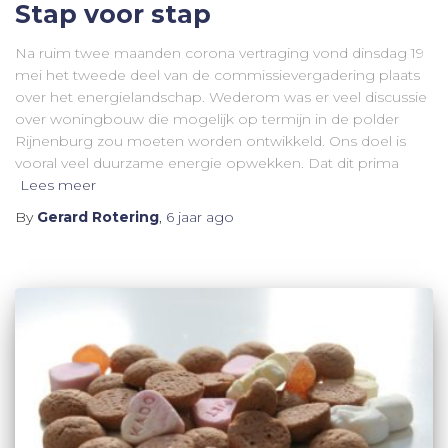
Stap voor stap
Na ruim twee maanden corona vertraging vond dinsdag 19
mei het tweede deel van de commissievergadering plaats
over het energielandschap. Wederom was er veel discussie
over woningbouw die mogelijk op termijn in de polder
Rijnenburg zou moeten worden ontwikkeld. Ons doel is
vooral veel duurzame energie opwekken. Dat dit prima
Lees meer
By
Gerard Rotering
,
6 jaar
ago