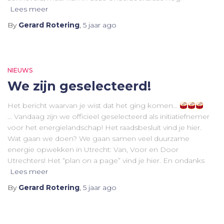
Lees meer
By
Gerard Rotering
,
5 jaar
ago
NIEUWS
We zijn geselecteerd!
Het bericht waarvan je wist dat het ging komen…
… Vandaag zijn we officieel geselecteerd als initiatiefnemer
voor het energielandschap! Het raadsbesluit vind je hier.
Wat gaan we doen? We gaan samen veel duurzame
energie opwekken in Utrecht: Van, Voor en Door
Utrechters! Het “plan on a page” vind je hier. En ondanks
Lees meer
By
Gerard Rotering
,
5 jaar
ago