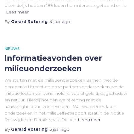
Uiteindelijk hebben 189 leden hun interesse getoond en is
Lees meer
By
Gerard Rotering
,
4 jaar
ago
NIEUWS
Informatieavonden over
milieuonderzoeken
We starten met de milieuonderzoeken Samen met de
gemeente Utrecht en onze partners onderzoeken we de
milieueffecten van windmolens: vooral geluid, slagschaduw
en natuur. Hierbij houden we rekening met de
aanwezigheid van zonnevelden. Wat we precies laten
onderzoeken in het milieueffectrapport staat in de Notitie
Reikwijdte en Detailniveau. Dit kun
Lees meer
By
Gerard Rotering
,
5 jaar
ago